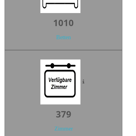
1416
Betten
531
Zimmer