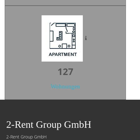
177
Wohnungen
2-Rent Group GmbH
2-Rent Group GmbH