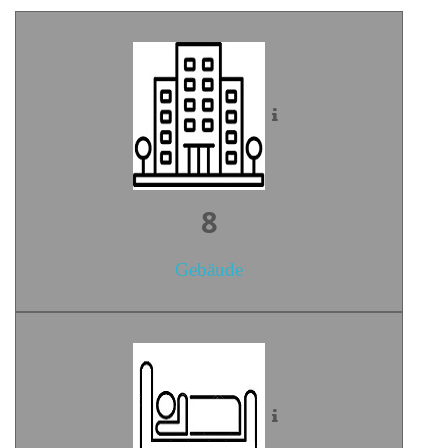
10
Gebäude