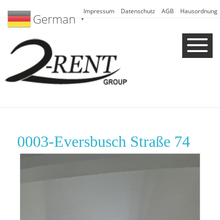
Impressum
Datenschutz
AGB
Hausordnung
German
▼
0003-Eversbusch Straße 74