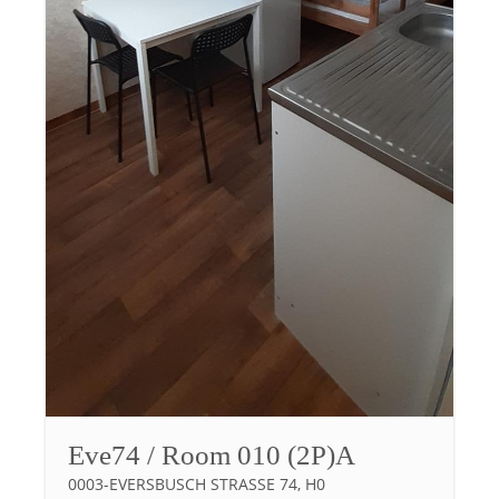
Eve74 / Room 010 (2P)A
0003-EVERSBUSCH STRASSE 74, H0 A