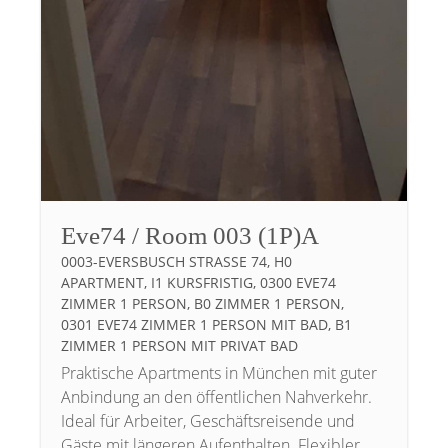
Eve74 / Room 003 (1P)A
0003-EVERSBUSCH STRASSE 74, H0 A
PARTMENT, I1 KURSFRISTIG, 0300 EVE74 Z
IMMER 1 PERSON, B0 ZIMMER 1 PERSON, 0
301 EVE74 ZIMMER 1 PERSON MIT BAD, B1 Z
IMMER 1 PERSON MIT PRIVAT BAD
Praktische Apartments in München mit guter
Anbindung an den öffentlichen Nahverkehr.
Ideal für Arbeiter, Geschäftsreisende und
Gäste mit längeren Aufenthalten. Flexibler