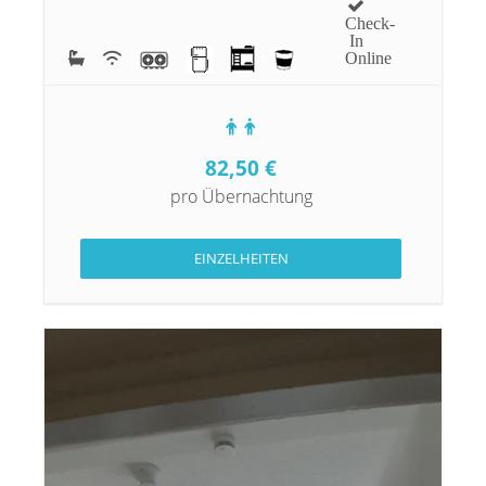
Check-
In
Online
82,50
€
pro Übernachtung
EINZELHEITEN