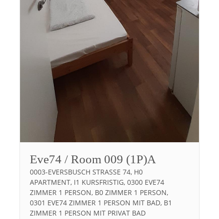
Eve74 / Room 009 (1P)A
0003-EVERSBUSCH STRASSE 74, H0 A
PARTMENT, I1 KURSFRISTIG, 0300 EVE74 Z
IMMER 1 PERSON, B0 ZIMMER 1 PERSON, 0
301 EVE74 ZIMMER 1 PERSON MIT BAD, B1 Z
IMMER 1 PERSON MIT PRIVAT BAD