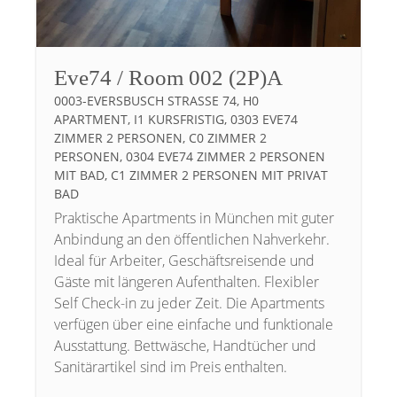
Eve74 / Room 002 (2P)A
0003-EVERSBUSCH STRASSE 74, H0 A
PARTMENT, I1 KURSFRISTIG, 0303 EVE74 Z
IMMER 2 PERSONEN, C0 ZIMMER 2 P
ERSONEN, 0304 EVE74 ZIMMER 2 PERSONEN M
IT BAD, C1 ZIMMER 2 PERSONEN MIT PRIVAT B
AD
Praktische Apartments in München mit guter
Anbindung an den öffentlichen Nahverkehr.
Ideal für Arbeiter, Geschäftsreisende und
Gäste mit längeren Aufenthalten. Flexibler
Self Check-in zu jeder Zeit. Die Apartments
verfügen über eine einfache und funktionale
Ausstattung. Bettwäsche, Handtücher und
Sanitärartikel sind im Preis enthalten.