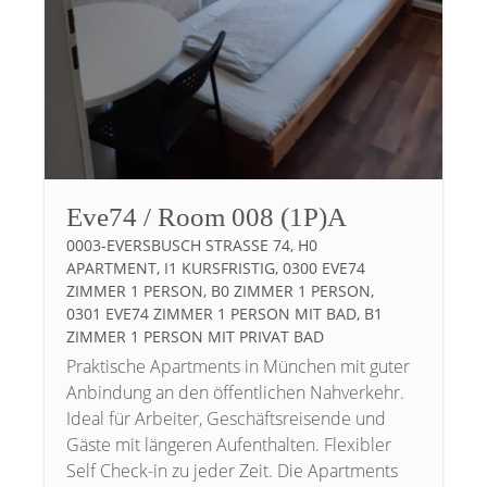
Eve74 / Room 008 (1P)A
0003-EVERSBUSCH STRASSE 74, H0 A
PARTMENT, I1 KURSFRISTIG, 0300 EVE74 Z
IMMER 1 PERSON, B0 ZIMMER 1 PERSON, 0
301 EVE74 ZIMMER 1 PERSON MIT BAD, B1 Z
IMMER 1 PERSON MIT PRIVAT BAD
Praktische Apartments in München mit guter
Anbindung an den öffentlichen Nahverkehr.
Ideal für Arbeiter, Geschäftsreisende und
Gäste mit längeren Aufenthalten. Flexibler
Self Check-in zu jeder Zeit. Die Apartments