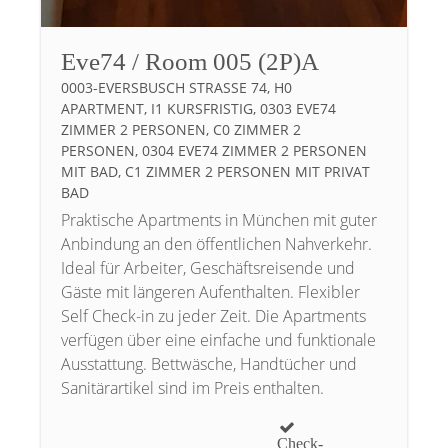
Eve74 / Room 005 (2P)A
0003-EVERSBUSCH STRASSE 74, H0 A
PARTMENT, I1 KURSFRISTIG, 0303 EVE74 Z
IMMER 2 PERSONEN, C0 ZIMMER 2 P
ERSONEN, 0304 EVE74 ZIMMER 2 PERSONEN M
IT BAD, C1 ZIMMER 2 PERSONEN MIT PRIVAT B
AD
Praktische Apartments in München mit guter
Anbindung an den öffentlichen Nahverkehr.
Ideal für Arbeiter, Geschäftsreisende und
Gäste mit längeren Aufenthalten. Flexibler
Self Check-in zu jeder Zeit. Die Apartments
verfügen über eine einfache und funktionale
Ausstattung. Bettwäsche, Handtücher und
Sanitärartikel sind im Preis enthalten.
Check-