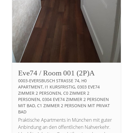
Eve74 / Room 001 (2P)A
0003-EVERSBUSCH STRASSE 74, H0 A
PARTMENT, I1 KURSFRISTIG, 0303 EVE74 Z
IMMER 2 PERSONEN, C0 ZIMMER 2 P
ERSONEN, 0304 EVE74 ZIMMER 2 PERSONEN M
IT BAD, C1 ZIMMER 2 PERSONEN MIT PRIVAT B
AD
Praktische Apartments in München mit guter
Anbindung an den öffentlichen Nahverkehr.