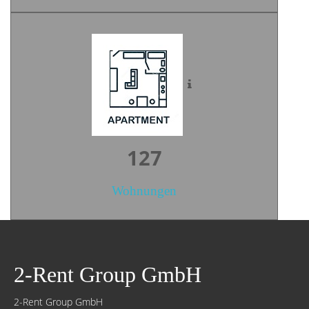
176
Wohnungen
2-Rent Group GmbH
2-Rent Group GmbH