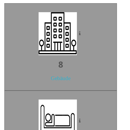
10
Gebäude