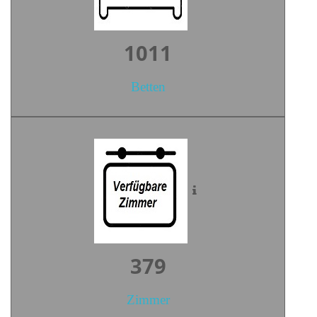
1405
Betten
527
Zimmer