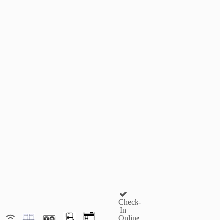
Check-
In
Online