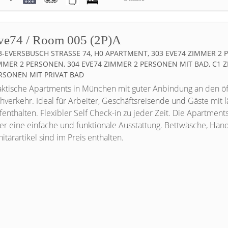
ve74 / Room 005 (2P)A
3-EVERSBUSCH STRASSE 74, H0 APARTMENT, 303 EVE74 ZIMMER 2 PE
MER 2 PERSONEN, 304 EVE74 ZIMMER 2 PERSONEN MIT BAD, C1 ZI
SONEN MIT PRIVAT BAD
aktische Apartments in München mit guter Anbindung an den öf
hverkehr. Ideal für Arbeiter, Geschäftsreisende und Gäste mit 
fenthalten. Flexibler Self Check-in zu jeder Zeit. Die Apartment
er eine einfache und funktionale Ausstattung. Bettwäsche, Han
itärartikel sind im Preis enthalten.