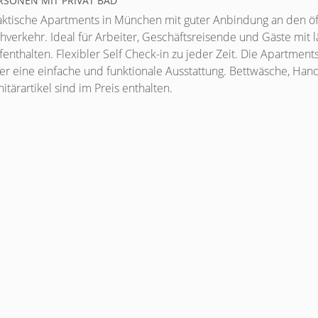
SONEN MIT PRIVAT BAD
aktische Apartments in München mit guter Anbindung an den öf
hverkehr. Ideal für Arbeiter, Geschäftsreisende und Gäste mit 
fenthalten. Flexibler Self Check-in zu jeder Zeit. Die Apartment
er eine einfache und funktionale Ausstattung. Bettwäsche, Han
itärartikel sind im Preis enthalten.