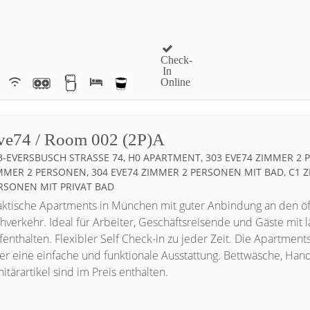
Check-
In
Online
ve74 / Room 002 (2P)A
3-EVERSBUSCH STRASSE 74, H0 APARTMENT, 303 EVE74 ZIMMER 2 PE
MER 2 PERSONEN, 304 EVE74 ZIMMER 2 PERSONEN MIT BAD, C1 ZI
SONEN MIT PRIVAT BAD
aktische Apartments in München mit guter Anbindung an den öf
hverkehr. Ideal für Arbeiter, Geschäftsreisende und Gäste mit 
fenthalten. Flexibler Self Check-in zu jeder Zeit. Die Apartment
er eine einfache und funktionale Ausstattung. Bettwäsche, Han
itärartikel sind im Preis enthalten.