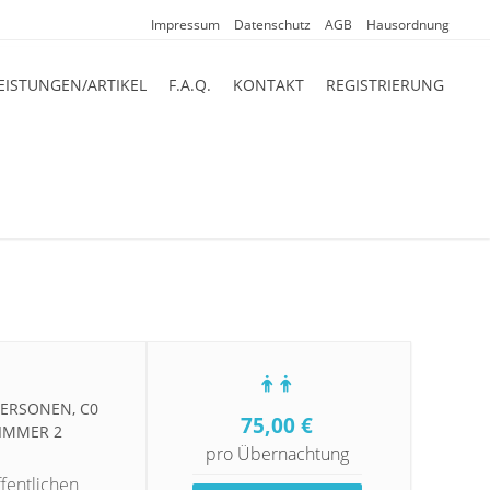
Impressum
Datenschutz
AGB
Hausordnung
EISTUNGEN/ARTIKEL
F.A.Q.
KONTAKT
REGISTRIERUNG
RSONEN, C0 Z
75,00
€
MMER 2 P
pro Übernachtung
fentlichen