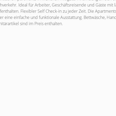
hverkehr. Ideal für Arbeiter, Geschäftsreisende und Gäste mit 
fenthalten. Flexibler Self Check-in zu jeder Zeit. Die Apartment
er eine einfache und funktionale Ausstattung. Bettwäsche, Han
itärartikel sind im Preis enthalten.