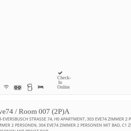
Check-
In
Online
ve74 / Room 007 (2P)A
3-EVERSBUSCH STRASSE 74, H0 APARTMENT, 303 EVE74 ZIMMER 2 PE
MER 2 PERSONEN, 304 EVE74 ZIMMER 2 PERSONEN MIT BAD, C1 ZI