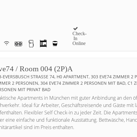
Check-
In
Online
ve74 / Room 004 (2P)A
3-EVERSBUSCH STRASSE 74, H0 APARTMENT, 303 EVE74 ZIMMER 2 PE
MER 2 PERSONEN, 304 EVE74 ZIMMER 2 PERSONEN MIT BAD, C1 ZI
SONEN MIT PRIVAT BAD
aktische Apartments in München mit guter Anbindung an den öf
hverkehr. Ideal für Arbeiter, Geschäftsreisende und Gäste mit 
fenthalten. Flexibler Self Check-in zu jeder Zeit. Die Apartment
er eine einfache und funktionale Ausstattung. Bettwäsche, Han
itärartikel sind im Preis enthalten.