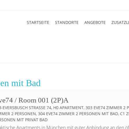
STARTSEITE
STANDORTE
ANGEBOTE
ZUSATZL
en mit Bad
ve74 / Room 001 (2P)A
3-EVERSBUSCH STRASSE 74, H0 APARTMENT, 303 EVE74 ZIMMER 2 PE
MER 2 PERSONEN, 304 EVE74 ZIMMER 2 PERSONEN MIT BAD, C1 ZI
SONEN MIT PRIVAT BAD
aktische Apartments in München mit guter Anbindung an den öf