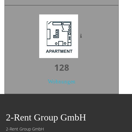
179
Wohnungen
2-Rent Group GmbH
2-Rent Group GmbH