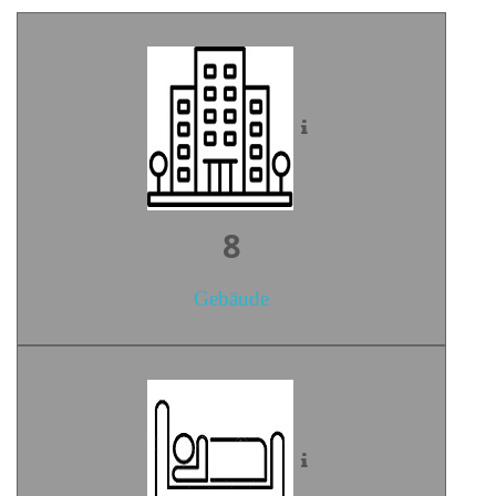
10
Gebäude