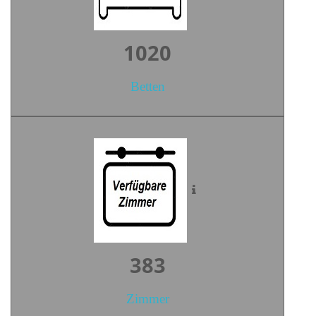
1426
Betten
535
Zimmer