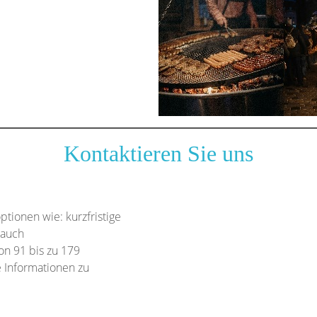
Kontaktieren Sie uns
tionen wie: kurzfristige
 auch
n 91 bis zu 179
 Informationen zu