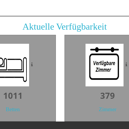
Aktuelle Verfügbarkeit
1363
511
Betten
Zimmer