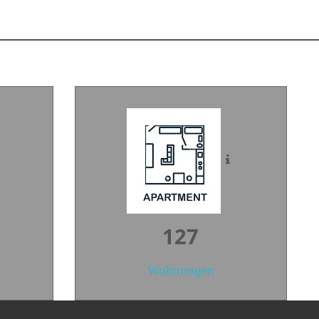
171
Wohnungen