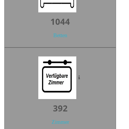
1459
Betten
547
Zimmer