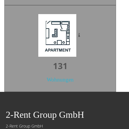
183
Wohnungen
2-Rent Group GmbH
2-Rent Group GmbH