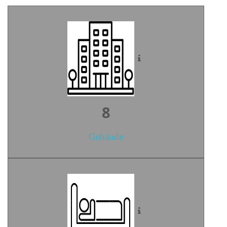
11
Gebäude