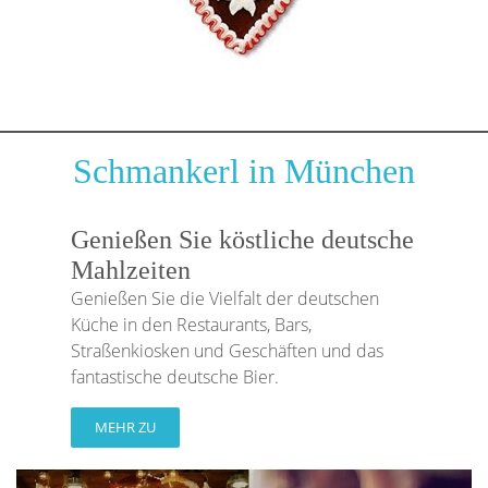
Schmankerl in München
Genießen Sie köstliche deutsche
Mahlzeiten
Genießen Sie die Vielfalt der deutschen
Küche in den Restaurants, Bars,
Straßenkiosken und Geschäften und das
fantastische deutsche Bier.
MEHR ZU