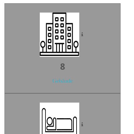
10
Gebäude