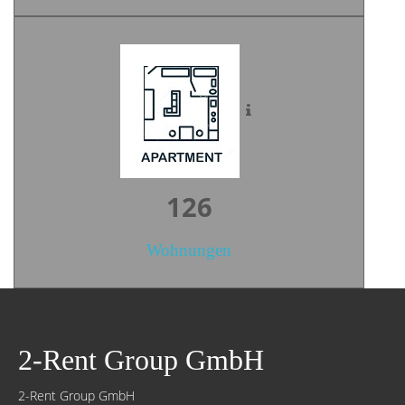
176
Wohnungen
2-Rent Group GmbH
2-Rent Group GmbH