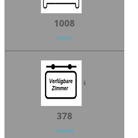
1401
Betten
526
Zimmer