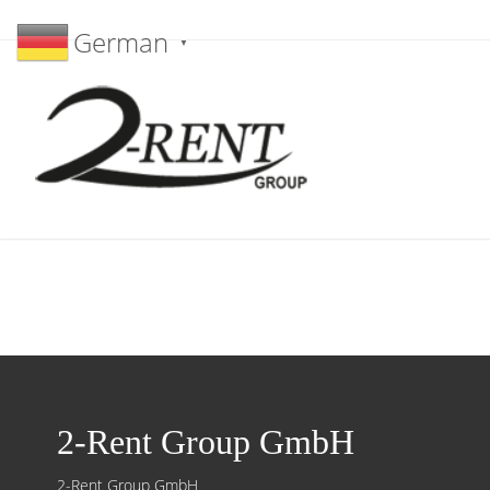
German
▼
2-Rent Group GmbH
2-Rent Group GmbH