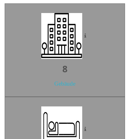
10
Gebäude