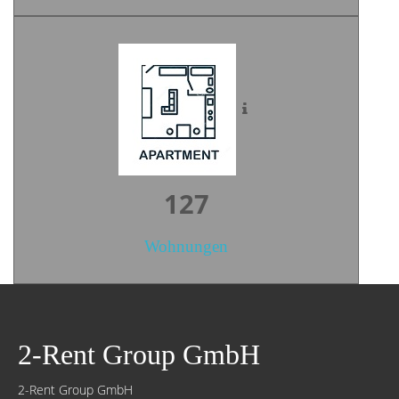
175
Wohnungen
2-Rent Group GmbH
2-Rent Group GmbH