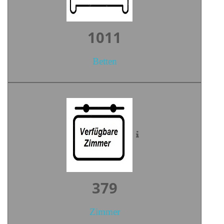
1393
Betten
523
Zimmer