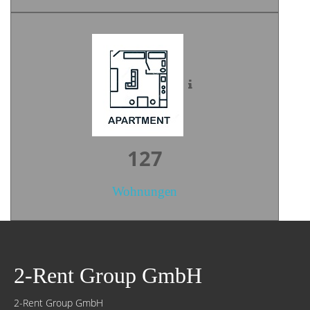
176
Wohnungen
2-Rent Group GmbH
2-Rent Group GmbH