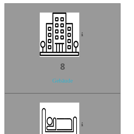
10
Gebäude