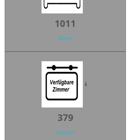
1404
Betten
527
Zimmer