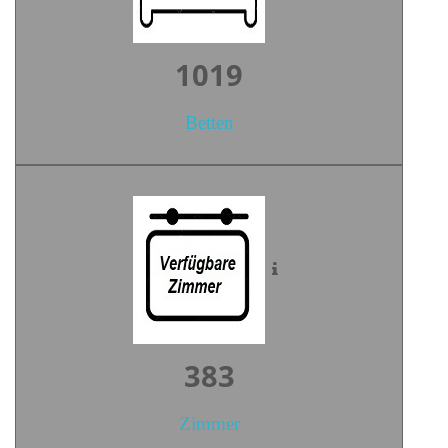
1413
Betten
530
Zimmer