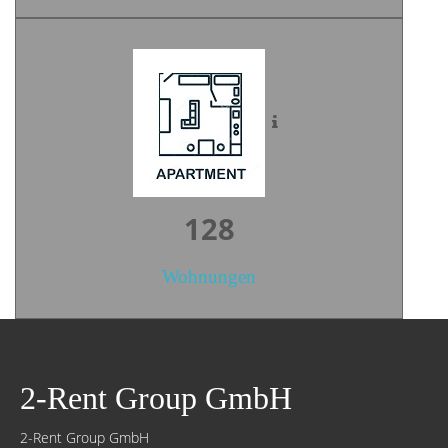
177
Wohnungen
2-Rent Group GmbH
2-Rent Group GmbH