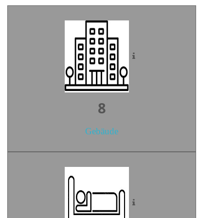
10
Gebäude