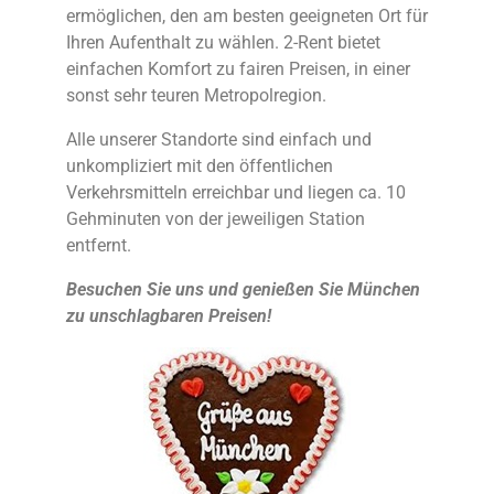
ermöglichen, den am besten geeigneten Ort für
Ihren Aufenthalt zu wählen. 2-Rent bietet
einfachen Komfort zu fairen Preisen, in einer
sonst sehr teuren Metropolregion.
Alle unserer Standorte sind einfach und
unkompliziert mit den öffentlichen
Verkehrsmitteln erreichbar und liegen ca. 10
Gehminuten von der jeweiligen Station
entfernt.
Besuchen Sie uns und genießen Sie München
zu unschlagbaren Preisen!