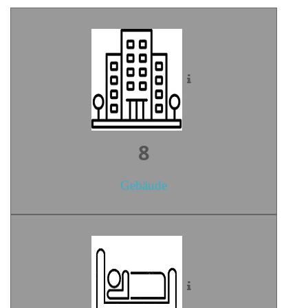
10
Gebäude