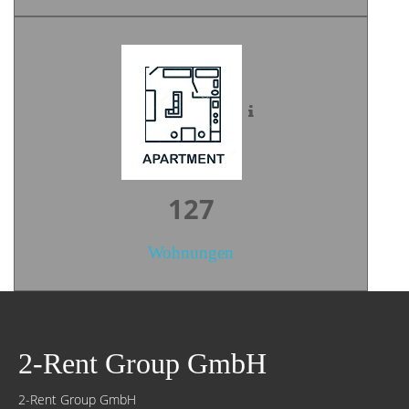
176
Wohnungen
2-Rent Group GmbH
2-Rent Group GmbH