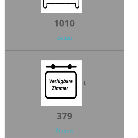
1403
Betten
527
Zimmer