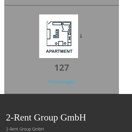
175
Wohnungen
2-Rent Group GmbH
2-Rent Group GmbH