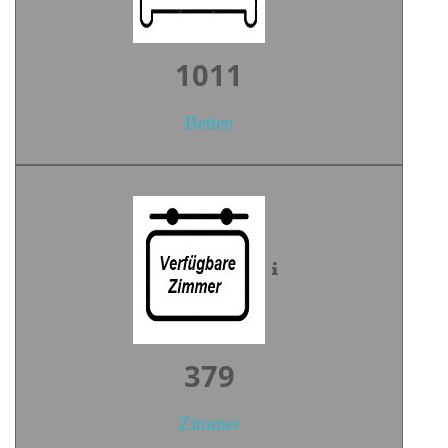
1393
Betten
523
Zimmer