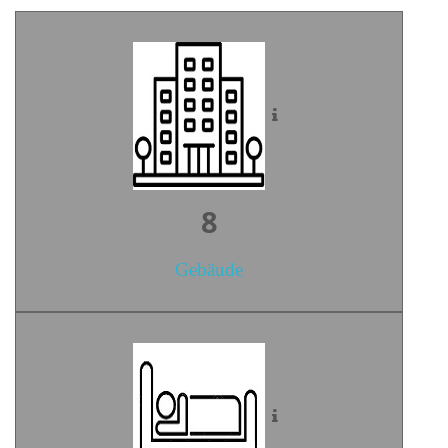
10
Gebäude