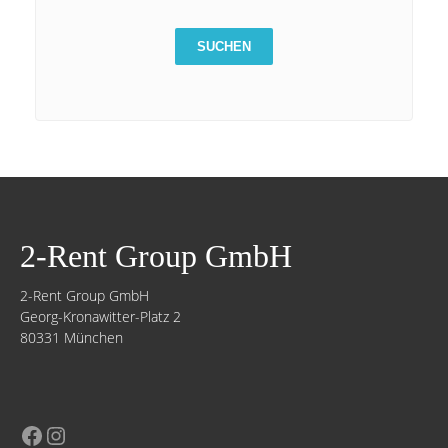
2-Rent Group GmbH
2-Rent Group GmbH
Georg-Kronawitter-Platz 2
80331 München
Facebook
Instagram