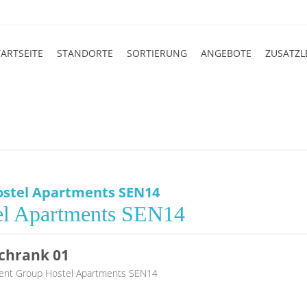
TARTSEITE
STANDORTE
SORTIERUNG
ANGEBOTE
ZUSATZL
stel Apartments SEN14
el Apartments SEN14
chrank 01
ent Group Hostel Apartments SEN14