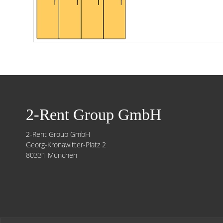
2-Rent Group GmbH
2-Rent Group GmbH
Georg-Kronawitter-Platz 2
80331 München