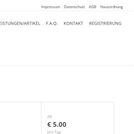
Impressum
Datenschutz
AGB
Hausordnung
EISTUNGEN/ARTIKEL
F.A.Q.
KONTAKT
REGISTRIERUNG
Ab
€ 5.00
pro Tag