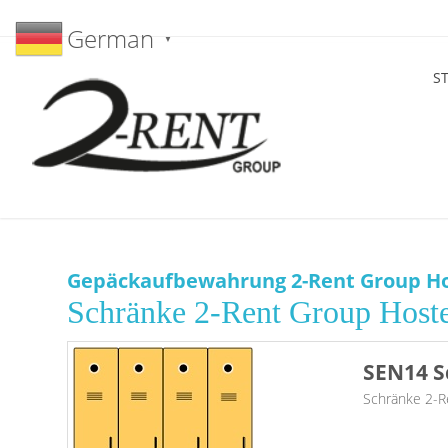
German
▼
S
Gepäckaufbewahrung 2-Rent Group Ho
Schränke 2-Rent Group Host
SEN14 S
Schränke 2-R