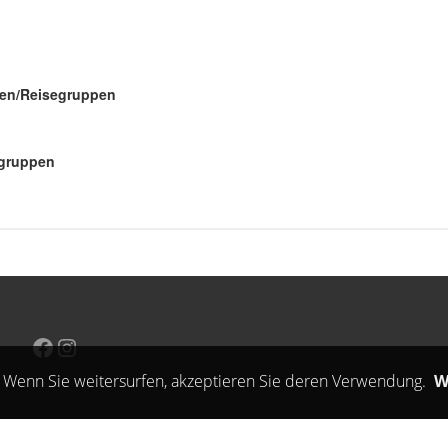
Facebook
Instagram
 Wenn Sie weitersurfen, akzeptieren Sie deren Verwendung.
W