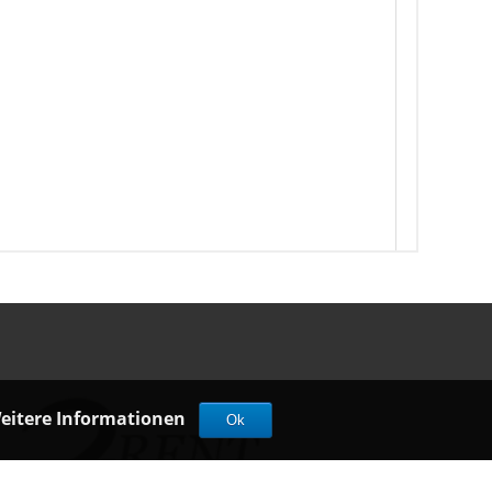
eitere Informationen
Ok