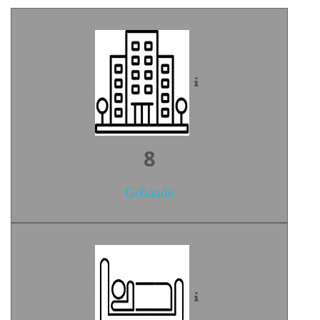
10
Gebäude