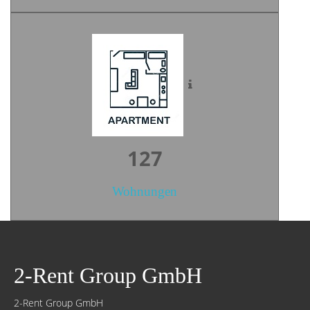
176
Wohnungen
2-Rent Group GmbH
2-Rent Group GmbH