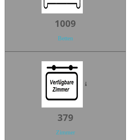
1403
Betten
526
Zimmer