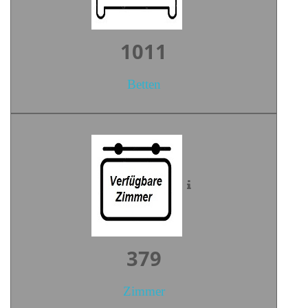
1404
Betten
527
Zimmer