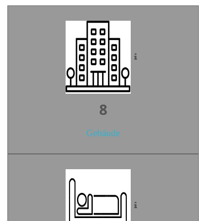
10
Gebäude