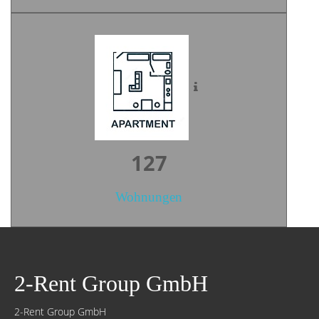
176
Wohnungen
2-Rent Group GmbH
2-Rent Group GmbH