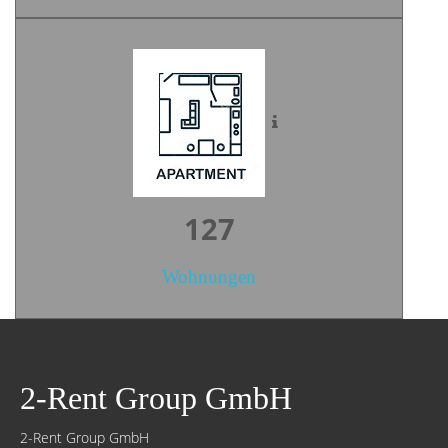
176
Wohnungen
2-Rent Group GmbH
2-Rent Group GmbH