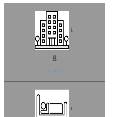
10
Gebäude