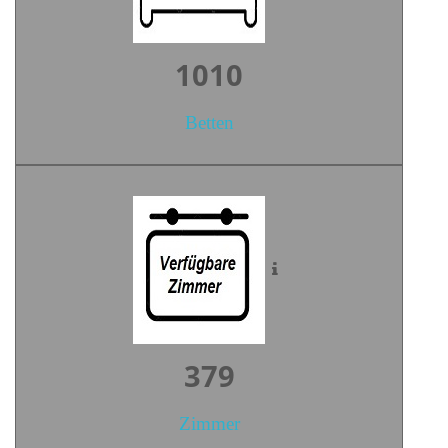
1405
Betten
527
Zimmer