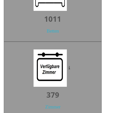
1405
Betten
527
Zimmer