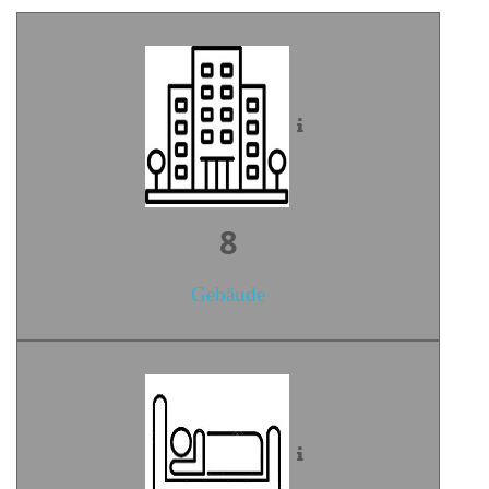
10
Gebäude