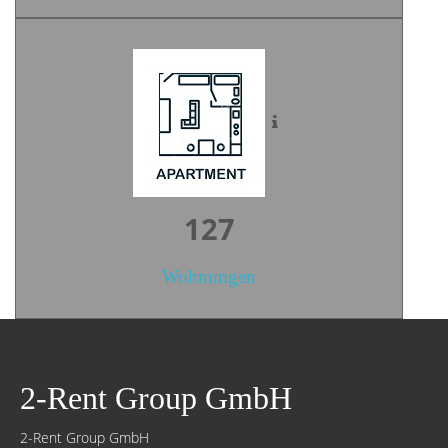
176
Wohnungen
2-Rent Group GmbH
2-Rent Group GmbH