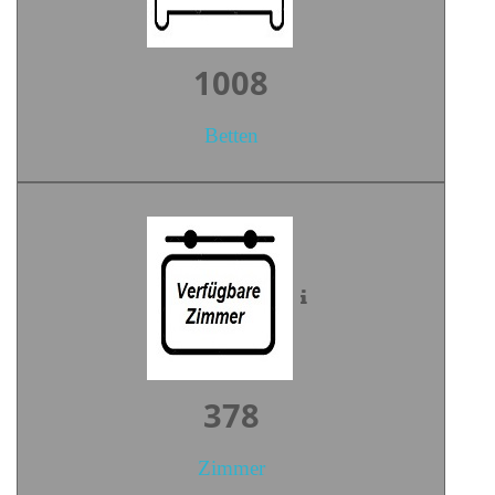
1396
Betten
524
Zimmer