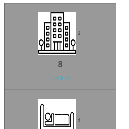
10
Gebäude