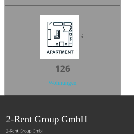
175
Wohnungen
2-Rent Group GmbH
2-Rent Group GmbH