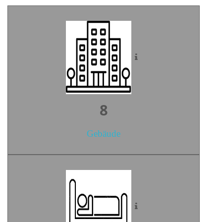
10
Gebäude