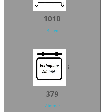
1392
Betten
522
Zimmer