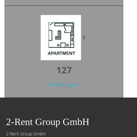
174
Wohnungen
2-Rent Group GmbH
2-Rent Group GmbH