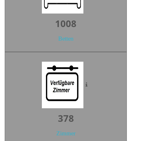
1390
Betten
522
Zimmer