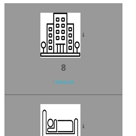
10
Gebäude