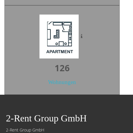
174
Wohnungen
2-Rent Group GmbH
2-Rent Group GmbH