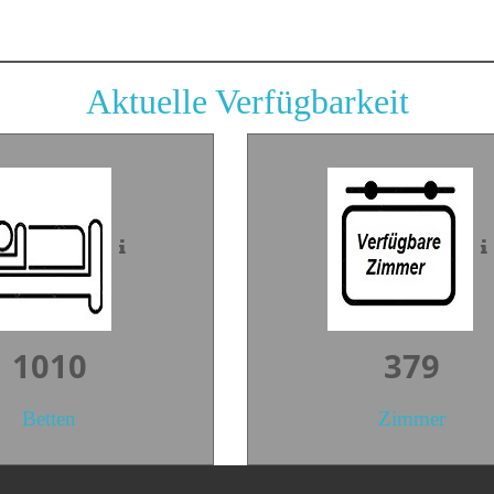
Aktuelle Verfügbarkeit
1508
566
Betten
Zimmer