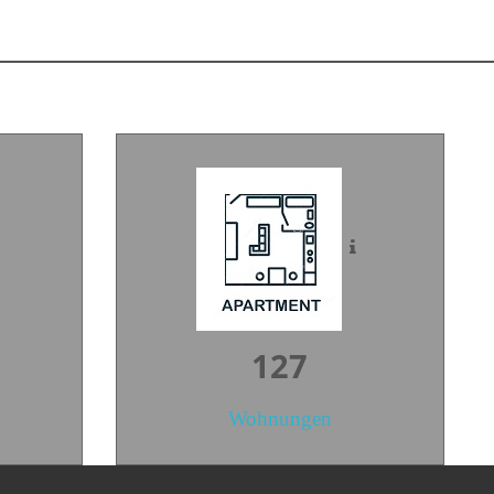
189
Wohnungen