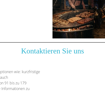
Kontaktieren Sie uns
tionen wie: kurzfristige
 auch
n 91 bis zu 179
 Informationen zu