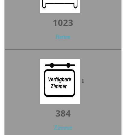
1416
Betten
531
Zimmer