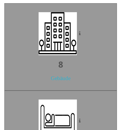
10
Gebäude