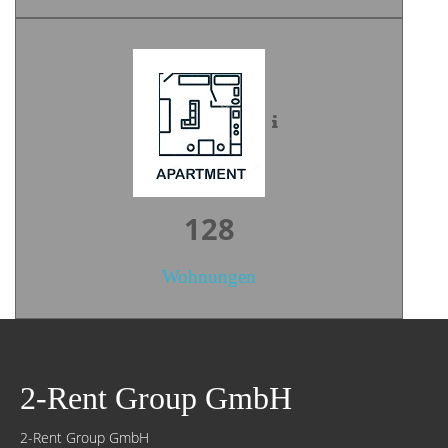
177
Wohnungen
2-Rent Group GmbH
2-Rent Group GmbH