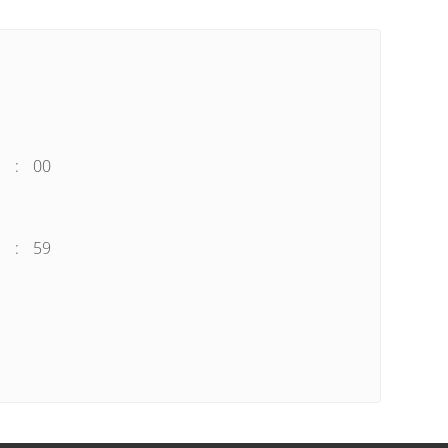
:
00
:
59