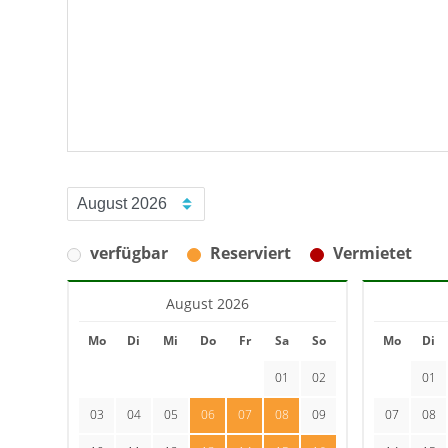
verfügbar
Reserviert
Vermietet
August 2026
Mo
Di
Mi
Do
Fr
Sa
So
Mo
Di
01
02
01
03
04
05
06
07
08
09
07
08