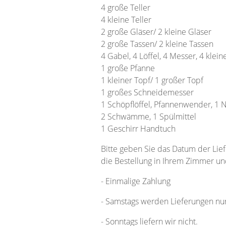
4 große Teller
4 kleine Teller
2 große Gläser/ 2 kleine Gläser
2 große Tassen/ 2 kleine Tassen
4 Gabel, 4 Löffel, 4 Messer, 4 klein
1 große Pfanne
1 kleiner Topf/ 1 großer Topf
1 großes Schneidemesser
1 Schöpflöffel, Pfannenwender, 1 
2 Schwämme, 1 Spülmittel
1 Geschirr Handtuch
Bitte geben Sie das Datum der Lie
die Bestellung in Ihrem Zimmer und
- Einmalige Zahlung
- Samstags werden Lieferungen nur
- Sonntags liefern wir nicht.