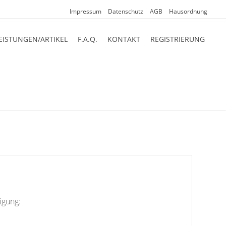
Impressum
Datenschutz
AGB
Hausordnung
EISTUNGEN/ARTIKEL
F.A.Q.
KONTAKT
REGISTRIERUNG
igung: