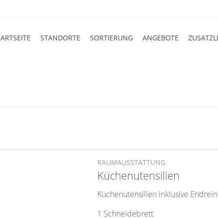
TARTSEITE
STANDORTE
SORTIERUNG
ANGEBOTE
ZUSATZL
RAUMAUSSTATTUNG
Küchenutensilien
Küchenutensilien inklusive Endrein
1 Schneidebrett