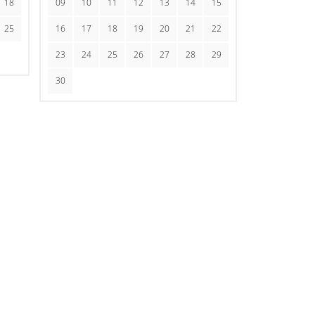
18
09
10
11
12
13
14
15
25
16
17
18
19
20
21
22
23
24
25
26
27
28
29
30