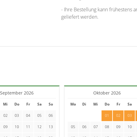
- Ihre Bestellung kann frühestens 
geliefert werden.
September 2026
Oktober 2026
Mi
Do
Fr
Sa
So
Mo
Di
Mi
Do
Fr
Sa
02
03
04
05
06
01
02
03
09
10
11
12
13
05
06
07
08
09
10