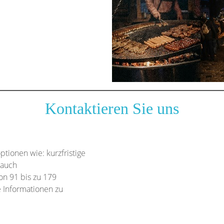
Kontaktieren Sie uns
tionen wie: kurzfristige
 auch
n 91 bis zu 179
 Informationen zu