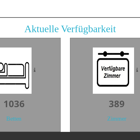
Aktuelle Verfügbarkeit
1497
562
Betten
Zimmer