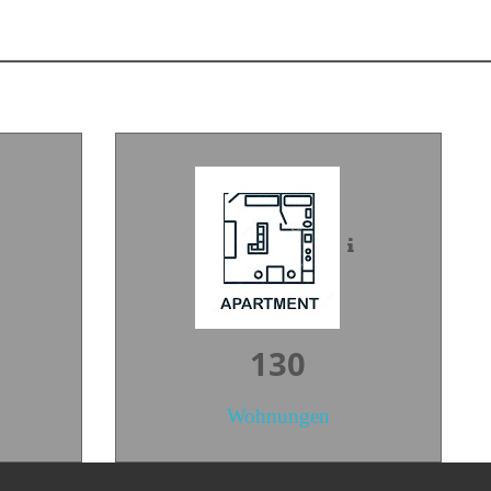
188
Wohnungen